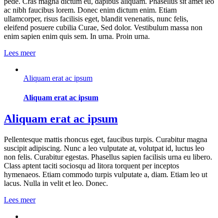
pede. Cras magna dictum eu, dapibus aliquam. Phasellus sit amet leo
ac nibh faucibus lorem. Donec enim dictum enim. Etiam
ullamcorper, risus facilisis eget, blandit venenatis, nunc felis,
eleifend posuere cubilia Curae, Sed dolor. Vestibulum massa non
enim sapien enim quis sem. In urna. Proin urna.
Lees meer
Aliquam erat ac ipsum
Aliquam erat ac ipsum
Aliquam erat ac ipsum
Pellentesque mattis rhoncus eget, faucibus turpis. Curabitur magna
suscipit adipiscing. Nunc a leo vulputate at, volutpat id, luctus leo
non felis. Curabitur egestas. Phasellus sapien facilisis urna eu libero.
Class aptent taciti sociosqu ad litora torquent per inceptos
hymenaeos. Etiam commodo turpis vulputate a, diam. Etiam leo ut
lacus. Nulla in velit et leo. Donec.
Lees meer