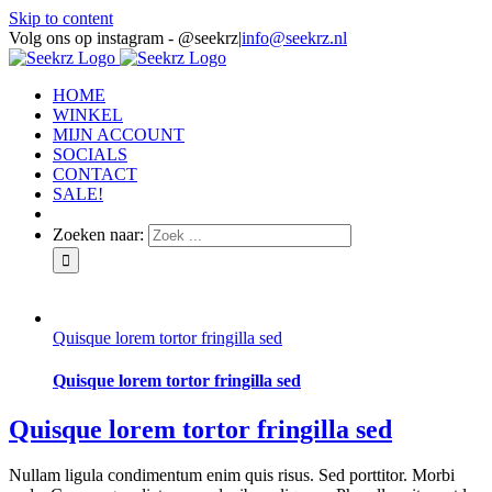
Skip to content
Volg ons op instagram - @seekrz
|
info@seekrz.nl
HOME
WINKEL
MIJN ACCOUNT
SOCIALS
CONTACT
SALE!
Zoeken naar:
Quisque lorem tortor fringilla sed
Quisque lorem tortor fringilla sed
Quisque lorem tortor fringilla sed
Nullam ligula condimentum enim quis risus. Sed porttitor. Morbi