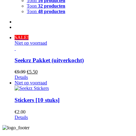
Toon
16 producten
Toon
32 producten
Toon
48 producten
SALE!
Niet op voorraad
Seekrz Pakket (uitverkocht)
€
9.99
€
5.50
Details
Niet op voorraad
Stickers [10 stuks]
€
2.00
Details